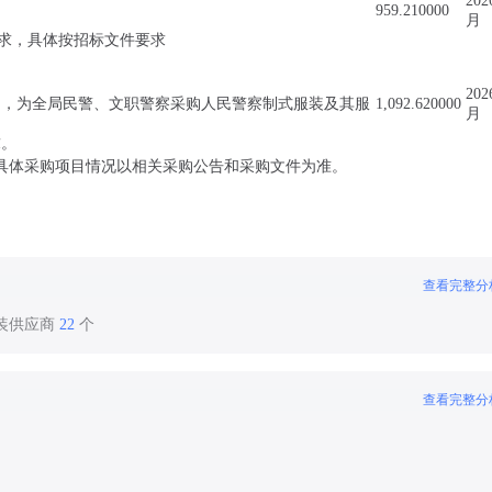
202
959.210000
月
要求，具体按招标文件要求
202
定》，为全局民警、文职警察采购人民警察制式服装及其服
1,092.620000
月
求。
具体采购项目情况以相关采购公告和采购文件为准。
查看完整分
服装供应商
22
个
查看完整分