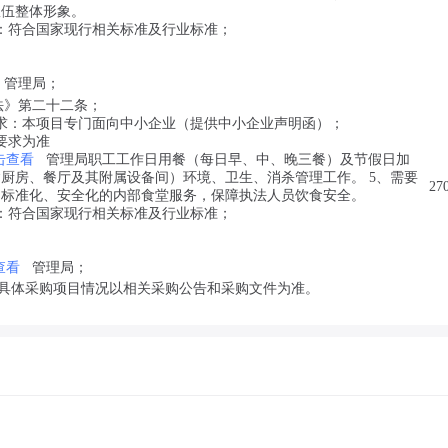
队伍整体形象。
：符合国家现行相关标准及行业标准；
管理局；
法》第二十二条；
求：本项目专门面向中小企业（提供中小企业声明函）；
要求为准
击查看
管理局职工工作日用餐（每日早、中、晚三餐）及节假日加
厨房、餐厅及其附属设备间）环境、卫生、消杀管理工作。 5、需要
27
、标准化、安全化的内部食堂服务，保障执法人员饮食安全。
：符合国家现行相关标准及行业标准；
查看
管理局；
具体采购项目情况以相关采购公告和采购文件为准。