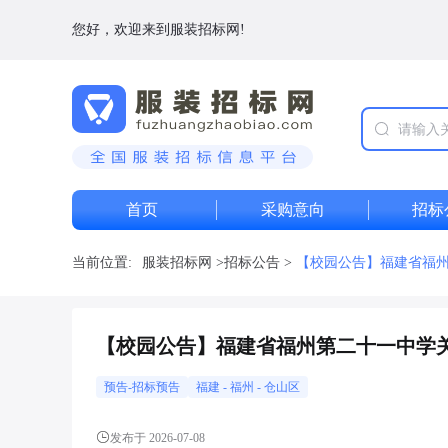
您好，欢迎来到服装招标网!
首页
采购意向
招标
当前位置:
服装招标网
>
招标公告
>
【校园公告】福建省福
【校园公告】福建省福州第二十一中学
预告-招标预告
福建
-
福州
- 仓山区
发布于 2026-07-08