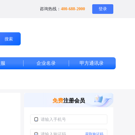
咨询热线：
400-688-2000
登录
搜索
校服
企业名录
甲方通讯录
免费
注册会员
获取验证码