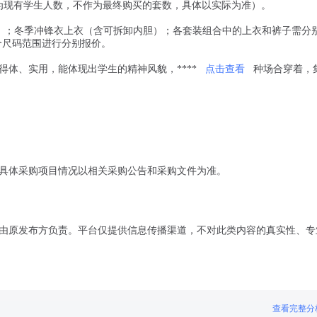
人数为现有学生人数，不作为最终购买的套数，具体以实际为准）。
）；冬季冲锋衣上衣（含可拆卸内胆）；各套装组合中的上衣和裤子需分
上三个尺码范围进行分别报价。
体、实用，能体现出学生的精神风貌，****
点击查看
种场合穿着，
具体采购项目情况以相关采购公告和采购文件为准。
由原发布方负责。平台仅提供信息传播渠道，不对此类内容的真实性、专
查看完整分