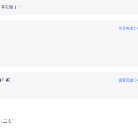
装供应商
1
个
查看完整分
的
0
家
查看完整分
（二次）