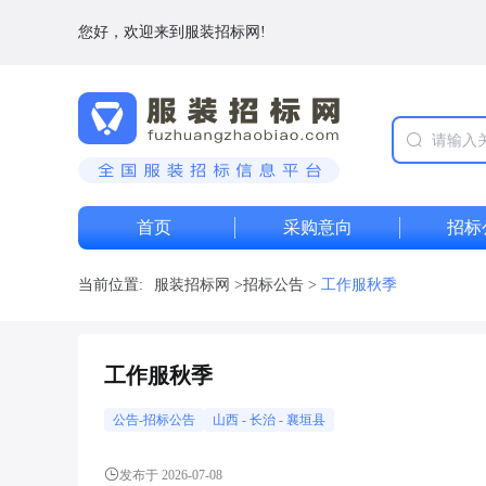
您好，欢迎来到服装招标网!
首页
采购意向
招标
当前位置:
服装招标网
>
招标公告
>
工作服秋季
工作服秋季
公告-招标公告
山西
-
长治
- 襄垣县
发布于 2026-07-08