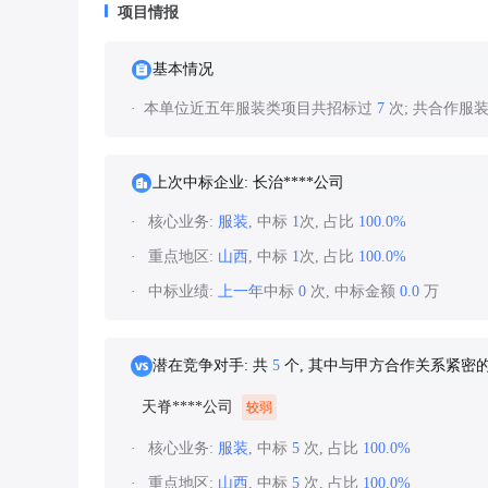
项目情报
基本情况
本单位近五年服装类项目共招标过
7
次; 共合作服
上次中标企业: 长治****公司
核心业务:
服装
, 中标
1
次, 占比
100.0%
重点地区:
山西
, 中标
1
次, 占比
100.0%
中标业绩:
上一年
中标
0
次, 中标金额
0.0
万
潜在竞争对手: 共
5
个, 其中与甲方合作关系紧密
天脊****公司
较弱
核心业务:
服装
, 中标
5
次, 占比
100.0%
重点地区:
山西
, 中标
5
次, 占比
100.0%