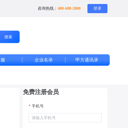
咨询热线：
400-688-2000
登录
搜索
校服
企业名录
甲方通讯录
免费注册会员
*
手机号