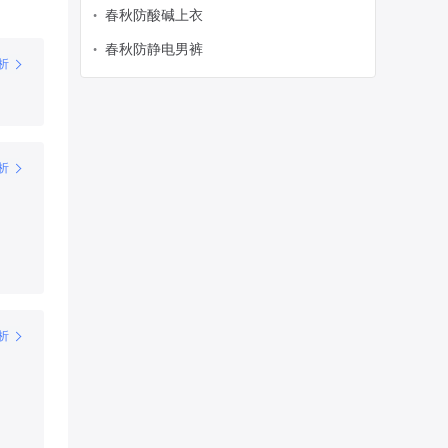
春秋防酸碱上衣
•
春秋防静电男裤
•
析
析
析