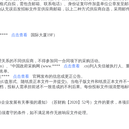
格式自拟，需包含邮箱、联系电话）、身份证复印件加盖单位公章发至邮
确认无误后发招标文件至供应商邮箱，以上二种方式供应商自选，采用邮
***
点击查看
国际大厦19F）
理关系的不同供应商，不得参加同一合同项下的采购活动。
cn）、“中国政府采购网 (www.****
点击查看
.cn)列入失信被执行人、
名单。
***
点击查看
官网发布的信息或更正公告。
应为U盘形式、随纸质正本文件一并提交)。当电子版文件和纸质正本文件不
档，投标人需承担前述不一致造成的不利后果。每份投标文件须清楚地标
企业发展有关事项的通知》（苏财购【2020】52号）文件的要求，本项
必须遵守的条件，如不满足将作无效响应文件处理。