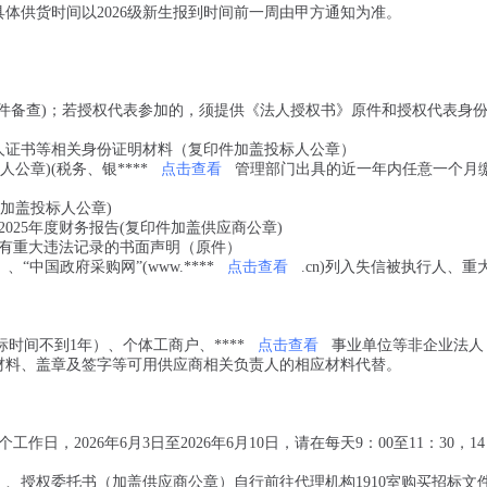
体供货时间以2026级新生报到时间前一周由甲方通知为准。
原件备查)；若授权代表参加的，须提供《法人授权书》原件和授权代表身
人证书等相关身份证明材料（复印件加盖投标人公章）
公章)(税务、银****
点击查看
管理部门出具的近一年内任意一个月
加盖投标人公章)
2025年度财务报告(复印件加盖供应商公章)
没有重大违法记录的书面声明（原件）
n）、“中国政府采购网”(www.****
点击查看
.cn)列入失信被执行人、重
时间不到1年）、个体工商户、****
点击查看
事业单位等非企业法人
关材料、盖章及签字等可用供应商相关负责人的相应材料代替。
，2026年6月3日至2026年6月10日，请在每天9：00至11：30，14
、授权委托书（加盖供应商公章）自行前往代理机构1910室购买招标文