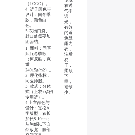
使成
（LOGO）。
衣透
4. 裤子颜色与
气不
设计：同冬季
透
款，颜色白
光，
色。
有效
5.衣物口袋、
的避
封口处需要加
免显
固套结。
露内
1. 面料：同医
衣，
师服冬季款
洗后
（柯尼酷，克
易
重
干，
240±5g/m2）。
柔顺
2. 理化指标：
下
同医师服。
垂，
3. 款式：分体
褶皱
式（上衣+孕妇
少。
专用裤）。
4.上衣颜色与
设计：宽松A
字版型，衣长
加长8-10cm；
从胸部以下自
然放宽，腹部