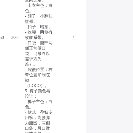
空间充足。
- 上衣主色：白
色。
- 领子：小翻娃
娃领。
- 扣子：暗扣。
- 收腰：两侧有
50
300
收腰系带。
/
- 口袋：腹部两
侧正常做口
袋。（最终以
需求方为
准）。
- 院徽位置：右
臂位置印制院
徽
（LOGO）。
5. 裤子颜色与
设计：
- 裤子主色：白
色。
- 款式：孕妇专
用裤，高腰弹
力腹围，两侧
口袋，脚口微