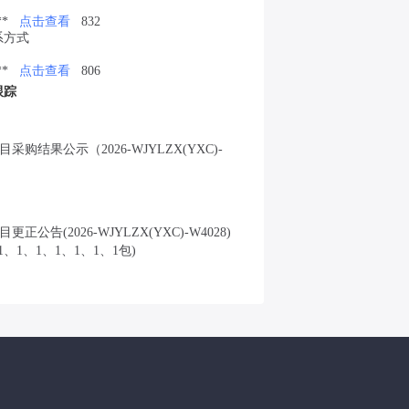
*
点击查看
832
系方式
*
点击查看
806
跟踪
购结果公示（2026-WJYLZX(YXC)-
正公告(2026-WJYLZX(YXC)-W4028)
1、1、1、1、1、1、1包)