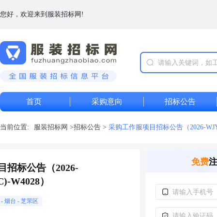
您好，欢迎来到服装招标网!
首页
采购意向
招标公告
当前位置:
服装招标网
>
招标公告
>
采购工作服项目招标公告（2026-WJYLZ
免费
招标公告（2026-
C)-W4028）
东
-
烟台
- 芝罘区