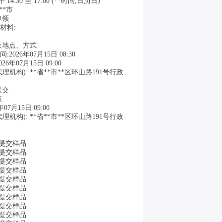
下午 14:30 至 17:00 (**时间,日历日)
**市
申领
材料:
及地点、方式
2026年07月15日 08:30
6年07月15日 09:00
理机构): **省**市**区环山路191号行政
提交
点
07月15日 09:00
理机构): **省**市**区环山路191号行政
要提交样品
要提交样品
要提交样品
要提交样品
要提交样品
要提交样品
要提交样品
要提交样品
要提交样品