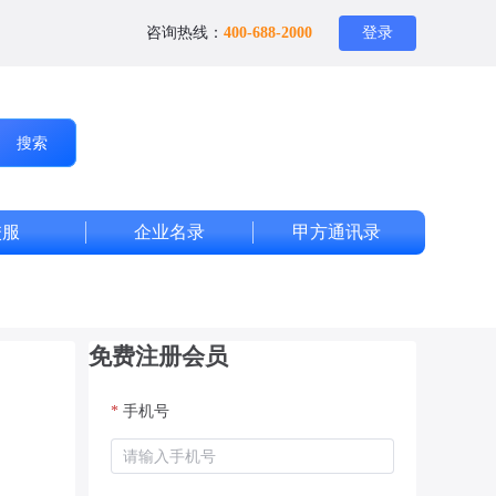
咨询热线：
400-688-2000
登录
搜索
校服
企业名录
甲方通讯录
免费注册会员
*
手机号