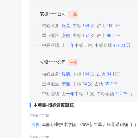
安徽****公司
一般
核心业务:
服装
, 中标
159
次, 占比
100.0%
重点地区:
安徽
, 中标
157
次, 占比
98.74%
中标业绩:
上一年
中标
5
次, 中标金额
479.23
万
安徽****公司
一般
核心业务:
服装
, 中标
144
次, 占比
94.12%
重点地区:
安徽
, 中标
54
次, 占比
35.29%
中标业绩:
上一年
中标
21
次, 中标金额
227.75
万
本项目-招标进度跟踪
2026-07-30
阜阳职业技术学院2026级新生军训服装采购项目
公告
2026-07-29