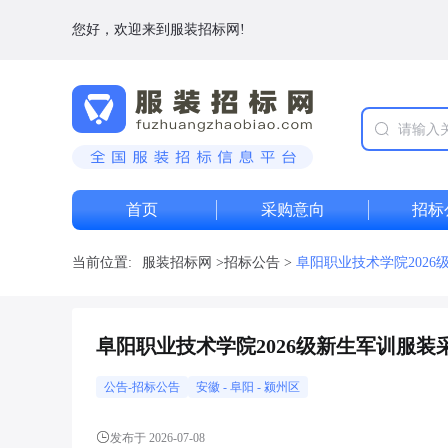
您好，欢迎来到服装招标网!
首页
采购意向
招标
当前位置:
服装招标网
>
招标公告
>
阜阳职业技术学院202
阜阳职业技术学院2026级新生军训服
公告-招标公告
安徽
-
阜阳
- 颍州区
发布于 2026-07-08