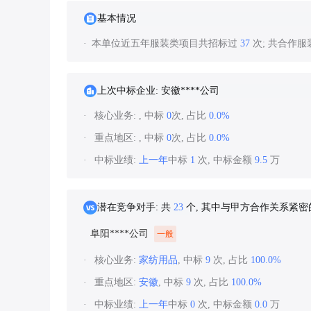
基本情况
本单位近五年服装类项目共招标过
37
次; 共合作
上次中标企业: 安徽****公司
核心业务:
, 中标
0
次, 占比
0.0%
重点地区:
, 中标
0
次, 占比
0.0%
中标业绩:
上一年
中标
1
次, 中标金额
9.5
万
潜在竞争对手: 共
23
个, 其中与甲方合作关系紧
阜阳****公司
一般
核心业务:
家纺用品
, 中标
9
次, 占比
100.0%
重点地区:
安徽
, 中标
9
次, 占比
100.0%
中标业绩:
上一年
中标
0
次, 中标金额
0.0
万