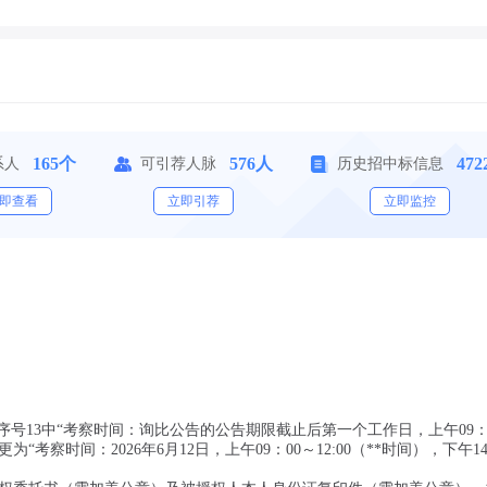
165个
576人
47
系人
可引荐人脉
历史招中标信息
即查看
立即引荐
立即监控
号13中“考察时间：询比公告的公告期限截止后第一个工作日，上午09：
变更为“考察时间：2026年6月12日，上午09：00～12:00（**时间），下午1