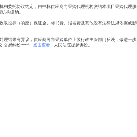
机构委托协议约定，由中标供应商向采购代理机构缴纳本项目采购代理服
代理机构缴纳。
收取投标（响应）保证金、标书费、报名费及其他没有法律法规依据或影
处理结果有异议，供应商可向采购单位上级行政主管部门反映，做进一步
;交易纠纷****
点击查看
人民法院提起诉讼。