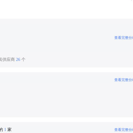
查看完整分
服装供应商
26
个
查看完整分
密的
1
家
查看完整分