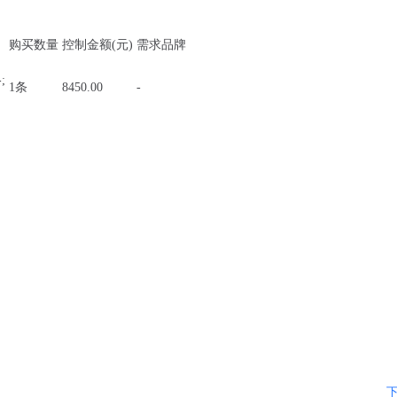
购买数量
控制金额(元)
需求品牌
;
1条
8450.00
-