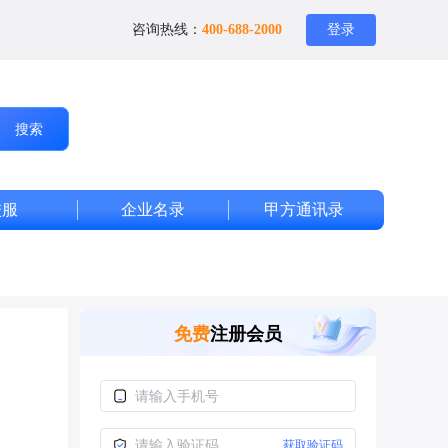
咨询热线：
400-688-2000
登录
搜索
校服
企业名录
甲方通讯录
免费
注册会员
获取验证码