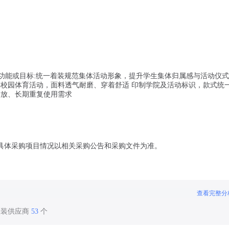
套 主要功能或目标:统一着装规范集体活动形象，提升学生集体归属感与活动仪
类校园体育活动，面料透气耐磨、穿着舒适 印制学院及活动标识，款式统
发放、长期重复使用需求
具体采购项目情况以相关采购公告和采购文件为准。
查看完整分
服装供应商
53
个