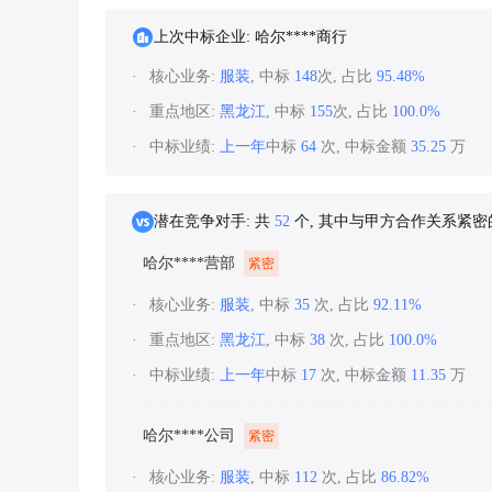
上次中标企业: 哈尔****商行
核心业务:
服装
, 中标
148
次, 占比
95.48%
重点地区:
黑龙江
, 中标
155
次, 占比
100.0%
中标业绩:
上一年
中标
64
次, 中标金额
35.25
万
潜在竞争对手: 共
52
个, 其中与甲方合作关系紧
哈尔****营部
紧密
核心业务:
服装
, 中标
35
次, 占比
92.11%
重点地区:
黑龙江
, 中标
38
次, 占比
100.0%
中标业绩:
上一年
中标
17
次, 中标金额
11.35
万
哈尔****公司
紧密
核心业务:
服装
, 中标
112
次, 占比
86.82%