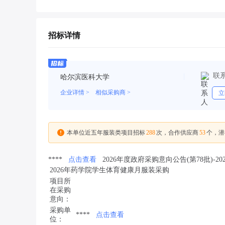
招标详情
联
哈尔滨医科大学
企业详情 >
相似采购商 >
立
288
53
本单位近五年服装类项目招标
次，合作供应商
个，潜
****
点击查看
2026年度政府采购意向公告(第78批)
2026年药学院学生体育健康月服装采购
项目所
在采购
意向：
采购单
****
点击查看
位：