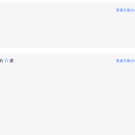
查看完整分
密的
15
家
查看完整分