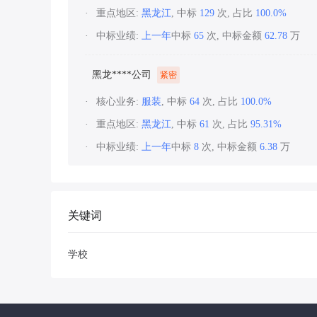
重点地区:
黑龙江
, 中标
129
次, 占比
100.0%
中标业绩:
上一年
中标
65
次, 中标金额
62.78
万
黑龙****公司
紧密
核心业务:
服装
, 中标
64
次, 占比
100.0%
重点地区:
黑龙江
, 中标
61
次, 占比
95.31%
中标业绩:
上一年
中标
8
次, 中标金额
6.38
万
关键词
学校